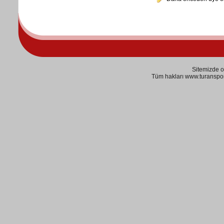
Sitemizde o
Tüm hakları www.turanspor